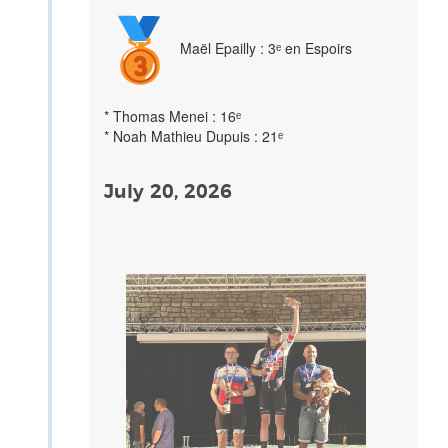
Maël Epailly : 3ᵉ en Espoirs
* Thomas Menei : 16ᵉ
* Noah Mathieu Dupuis : 21ᵉ
July 20, 2026