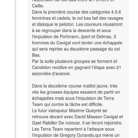
Caille.
Dans la première course des catégories 4.5.6
feminines et cadets, le col bas fait des ravages
et disloque le peloton. Les coureurs réussiront
à se regrouper dans la descente et sous
l'impulsion de Portmann,,Ipert et Delmas, 3
hommes du Cavigal vont tenter une échappée
qui sera reprise au deuxième passage du col
Bas.
Par la suite plusieurs groupes se forment et
Candelon recidive en gagnant l'étape avec 21
secondes d'avance.
Dans la deuxième course maillot jaune, très
vite les grosses équipes essaient de partir en
échappées mais sous l'impulsion de Terra
Team qui contre la tâche est difficile.
Le futur vainqueur Maxime Queyret se
retrouve devant avec David Masson Cavigal et
Gael Rabiller De notocar. Il se feront rejoindre.
Les Terra Team repartent à l'attaque sous
l'impulsion de Gregory Durando,qui mène un