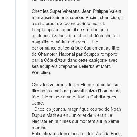
Chez les Super-Vétérans, Jean-Philippe Valenti
a lui aussi animé la course. Ancien champion, il
avait à cœur de reconquérir le maillot.
Longtemps échappé, il ne s’incline qu’à
quelques dizaines de mètres et décroche une
magnifique médaille d’argent. Une
performance qui contribue également au titre
de Champion National par équipes remporté
par la Côte d’Azur dans cette catégorie avec
ses équipiers Stephane Dellerba et Marc
Wendling.
Chez les vétérans Julien Plumer remettait son
titre en jeu mais ne pouvait suivre l'homme de
tête, il termine 4ème et Karim Gabrillargues
6ème.
Chez les jeunes, magnifique course de Noah
Dupuis Mathieu en Junior et de Kieran Le
Negrate en minimes qui montent sur la 2ème
marche.
Enfin chez les féminines la fidèle Aurélia Borio,