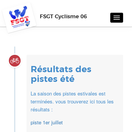
FSGT Cyclisme 06
Toggle
navigat
Résultats des
pistes été
La saison des pistes estivales est
terminées. vous trouverez ici tous les
résultats :
piste 1er juillet