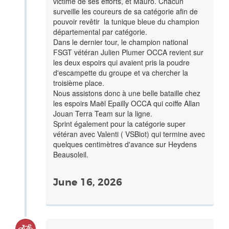
victime de ses efforts, et Mauro. Chacun
surveille les coureurs de sa catégorie afin de
pouvoir revêtir la tunique bleue du champion
départemental par catégorie.
Dans le dernier tour, le champion national
FSGT vétéran Julien Plumer OCCA revient sur
les deux espoirs qui avaient pris la poudre
d'escampette du groupe et va chercher la
troisième place.
Nous assistons donc à une belle bataille chez
les espoirs Maël Epailly OCCA qui coiffe Allan
Jouan Terra Team sur la ligne.
Sprint également pour la catégorie super
vétéran avec Valenti ( VSBiot) qui termine avec
quelques centimètres d'avance sur Heydens
Beausoleil.
June 16, 2026