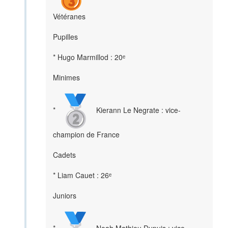
Vétéranes
Pupilles
* Hugo Marmillod : 20ᵉ
Minimes
*
Kierann Le Negrate : vice-
champion de France
Cadets
* Liam Cauet : 26ᵉ
Juniors