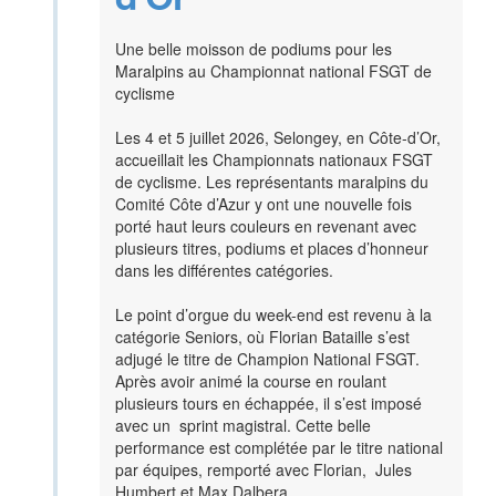
d'Or
Une belle moisson de podiums pour les
Maralpins au Championnat national FSGT de
cyclisme
Les 4 et 5 juillet 2026, Selongey, en Côte-d’Or,
accueillait les Championnats nationaux FSGT
de cyclisme. Les représentants maralpins du
Comité Côte d’Azur y ont une nouvelle fois
porté haut leurs couleurs en revenant avec
plusieurs titres, podiums et places d’honneur
dans les différentes catégories.
Le point d’orgue du week-end est revenu à la
catégorie Seniors, où Florian Bataille s’est
adjugé le titre de Champion National FSGT.
Après avoir animé la course en roulant
plusieurs tours en échappée, il s’est imposé
avec un sprint magistral. Cette belle
performance est complétée par le titre national
par équipes, remporté avec Florian, Jules
Humbert et Max Dalbera.