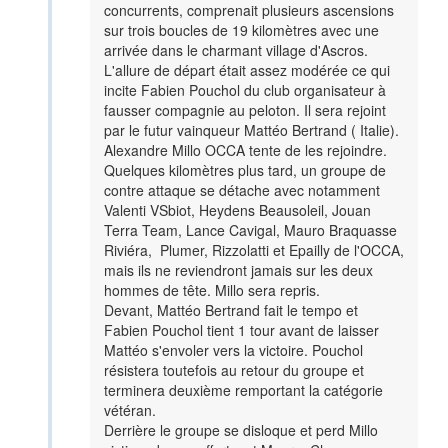
concurrents, comprenait plusieurs ascensions
sur trois boucles de 19 kilomètres avec une
arrivée dans le charmant village d'Ascros.
L'allure de départ était assez modérée ce qui
incite Fabien Pouchol du club organisateur à
fausser compagnie au peloton. Il sera rejoint
par le futur vainqueur Mattéo Bertrand ( Italie).
Alexandre Millo OCCA tente de les rejoindre.
Quelques kilomètres plus tard, un groupe de
contre attaque se détache avec notamment
Valenti VSbiot, Heydens Beausoleil, Jouan
Terra Team, Lance Cavigal, Mauro Braquasse
Riviéra, Plumer, Rizzolatti et Epailly de l'OCCA,
mais ils ne reviendront jamais sur les deux
hommes de tête. Millo sera repris.
Devant, Mattéo Bertrand fait le tempo et
Fabien Pouchol tient 1 tour avant de laisser
Mattéo s'envoler vers la victoire. Pouchol
résistera toutefois au retour du groupe et
terminera deuxième remportant la catégorie
vétéran.
Derrière le groupe se disloque et perd Millo