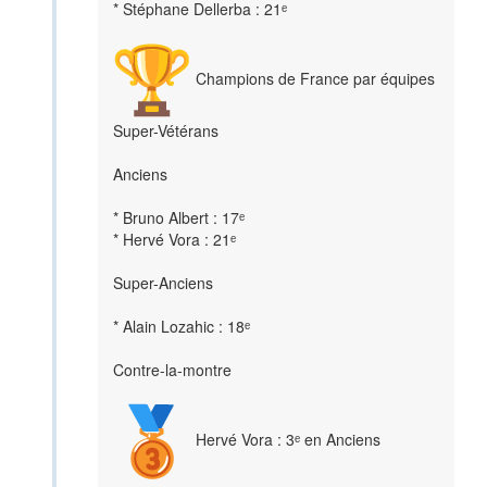
* Stéphane Dellerba : 21ᵉ
Champions de France par équipes
Super-Vétérans
Anciens
* Bruno Albert : 17ᵉ
* Hervé Vora : 21ᵉ
Super-Anciens
* Alain Lozahic : 18ᵉ
Contre-la-montre
Hervé Vora : 3ᵉ en Anciens