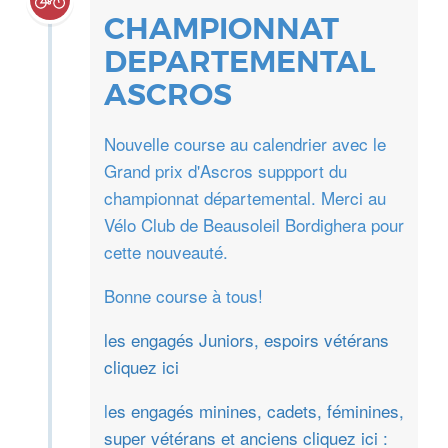
CHAMPIONNAT
DEPARTEMENTAL
ASCROS
Nouvelle course au calendrier avec le
Grand prix d'Ascros suppport du
championnat départemental. Merci au
Vélo Club de Beausoleil Bordighera pour
cette nouveauté.
Bonne course à tous!
les engagés Juniors, espoirs vétérans
cliquez ici
l
es engagés minines, cadets, féminines,
super vétérans et anciens cliquez ici :