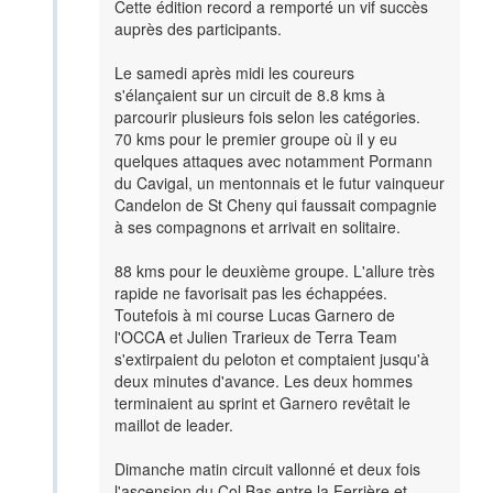
Cette édition record a remporté un vif succès
auprès des participants.
Le samedi après midi les coureurs
s'élançaient sur un circuit de 8.8 kms à
parcourir plusieurs fois selon les catégories.
70 kms pour le premier groupe où il y eu
quelques attaques avec notamment Pormann
du Cavigal, un mentonnais et le futur vainqueur
Candelon de St Cheny qui faussait compagnie
à ses compagnons et arrivait en solitaire.
88 kms pour le deuxième groupe. L'allure très
rapide ne favorisait pas les échappées.
Toutefois à mi course Lucas Garnero de
l'OCCA et Julien Trarieux de Terra Team
s'extirpaient du peloton et comptaient jusqu'à
deux minutes d'avance. Les deux hommes
terminaient au sprint et Garnero revêtait le
maillot de leader.
Dimanche matin circuit vallonné et deux fois
l'ascension du Col Bas entre la Ferrière et